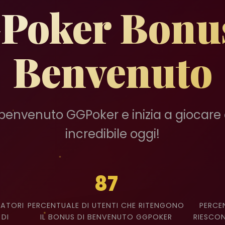
Poker Bonus
Benvenuto
i benvenuto GGPoker e inizia a giocar
incredibile oggi!
87
CATORI
PERCENTUALE DI UTENTI CHE RITENGONO
PERCE
 DI
IL BONUS DI BENVENUTO GGPOKER
RIESCO