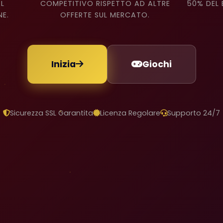
L
COMPETITIVO RISPETTO AD ALTRE
50% DEL
NE.
OFFERTE SUL MERCATO.
Inizia
Giochi
Sicurezza SSL Garantita
Licenza Regolare
Supporto 24/7