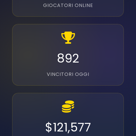
GIOCATORI ONLINE
892
VINCITORI OGGI
$124,567