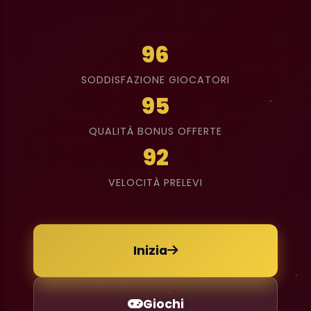
96
SODDISFAZIONE GIOCATORI
95
QUALITÀ BONUS OFFERTE
92
VELOCITÀ PRELEVI
Inizia
Giochi