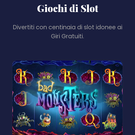
Giochi di Slot
Divertiti con centinaia di slot idonee ai
Giri Gratuiti.