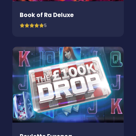
Book of Ra Deluxe
5