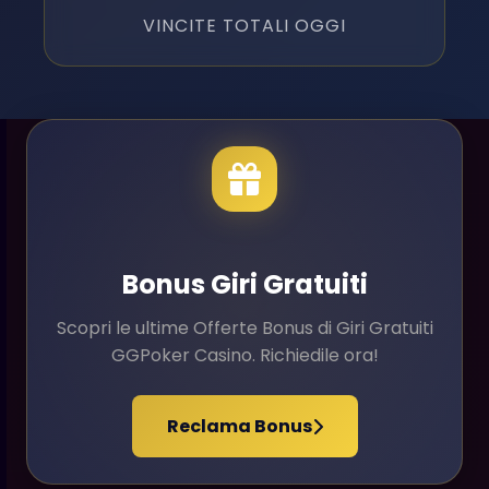
VINCITE TOTALI OGGI
Bonus Giri Gratuiti
Scopri le ultime Offerte Bonus di Giri Gratuiti
GGPoker Casino. Richiedile ora!
Reclama Bonus