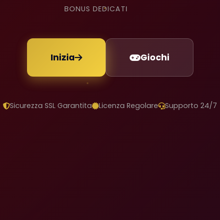
BONUS DEDICATI
Inizia
Giochi
Sicurezza SSL Garantita
Licenza Regolare
Supporto 24/7