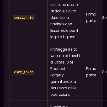
sessione utente
attiva e sicura
Prima
durante la
Se
session_id
parte
navigazione.
Essenziale per il
login e il gioco.
Protegge il sito
web da attacchi
di Cross-Site
Request
Prima
Se
csrf_token
Forgery,
parte
garantendo la
sicurezza delle
operazioni.
Registra e