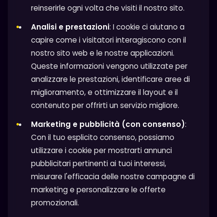
reinserirle ogni volta che visiti il nostro sito.
Analisi e prestazioni
: I cookie ci aiutano a
capire come i visitatori interagiscono con il
nostro sito web e le nostre applicazioni.
Queste informazioni vengono utilizzate per
analizzare le prestazioni, identificare aree di
miglioramento, e ottimizzare il layout e il
contenuto per offrirti un servizio migliore.
Marketing e pubblicità (con consenso)
:
Con il tuo esplicito consenso, possiamo
utilizzare i cookie per mostrarti annunci
pubblicitari pertinenti ai tuoi interessi,
misurare l'efficacia delle nostre campagne di
marketing e personalizzare le offerte
promozionali.