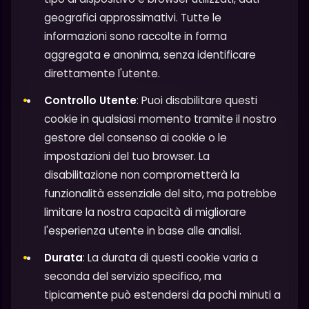
geografici approssimativi. Tutte le
informazioni sono raccolte in forma
aggregata e anonima, senza identificare
direttamente l'utente.
Controllo Utente
: Puoi disabilitare questi
cookie in qualsiasi momento tramite il nostro
gestore del consenso ai cookie o le
impostazioni del tuo browser. La
disabilitazione non comprometterà la
funzionalità essenziale del sito, ma potrebbe
limitare la nostra capacità di migliorare
l'esperienza utente in base alle analisi.
Durata
: La durata di questi cookie varia a
seconda del servizio specifico, ma
tipicamente può estendersi da pochi minuti a