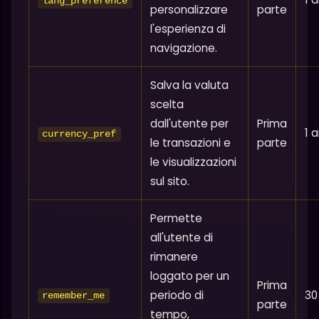
lang_preference
personalizzare
parte
l'esperienza di
navigazione.
Salva la valuta
scelta
dall'utente per
Prima
1 
currency_pref
le transazioni e
parte
le visualizzazioni
sul sito.
Permette
all'utente di
rimanere
loggato per un
Prima
periodo di
30
remember_me
parte
tempo,