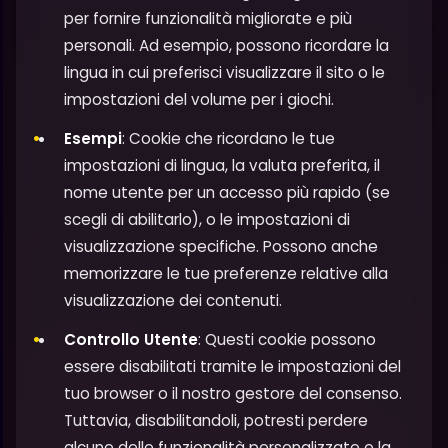
per fornire funzionalità migliorate e più
personali. Ad esempio, possono ricordare la
lingua in cui preferisci visualizzare il sito o le
impostazioni del volume per i giochi.
Esempi
: Cookie che ricordano le tue
impostazioni di lingua, la valuta preferita, il
nome utente per un accesso più rapido (se
scegli di abilitarlo), o le impostazioni di
visualizzazione specifiche. Possono anche
memorizzare le tue preferenze relative alla
visualizzazione dei contenuti.
Controllo Utente
: Questi cookie possono
essere disabilitati tramite le impostazioni del
tuo browser o il nostro gestore del consenso.
Tuttavia, disabilitandoli, potresti perdere
alcune delle funzionalità personalizzate e la