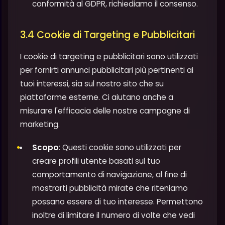
conformità al GDPR, richiediamo il consenso.
3.4 Cookie di Targeting e Pubblicitari
I cookie di targeting e pubblicitari sono utilizzati
per fornirti annunci pubblicitari più pertinenti ai
tuoi interessi, sia sul nostro sito che su
piattaforme esterne. Ci aiutano anche a
misurare l'efficacia delle nostre campagne di
marketing.
Scopo
: Questi cookie sono utilizzati per
creare profili utente basati sul tuo
comportamento di navigazione, al fine di
mostrarti pubblicità mirate che riteniamo
possano essere di tuo interesse. Permettono
inoltre di limitare il numero di volte che vedi