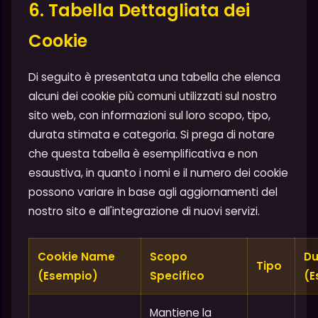
6. Tabella Dettagliata dei
Cookie
Di seguito è presentata una tabella che elenca
alcuni dei cookie più comuni utilizzati sul nostro
sito web, con informazioni sul loro scopo, tipo,
durata stimata e categoria. Si prega di notare
che questa tabella è esemplificativa e non
esaustiva, in quanto i nomi e il numero dei cookie
possono variare in base agli aggiornamenti del
nostro sito e all'integrazione di nuovi servizi.
Cookie Name
Scopo
Du
Tipo
(Esempio)
Specifico
(E
Mantiene la