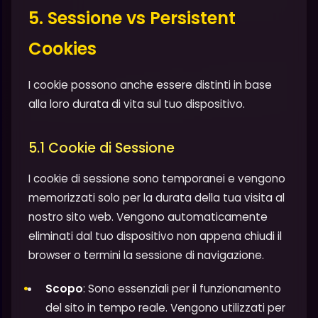
5. Sessione vs Persistent
Cookies
I cookie possono anche essere distinti in base
alla loro durata di vita sul tuo dispositivo.
5.1 Cookie di Sessione
I cookie di sessione sono temporanei e vengono
memorizzati solo per la durata della tua visita al
nostro sito web. Vengono automaticamente
eliminati dal tuo dispositivo non appena chiudi il
browser o termini la sessione di navigazione.
Scopo
: Sono essenziali per il funzionamento
del sito in tempo reale. Vengono utilizzati per