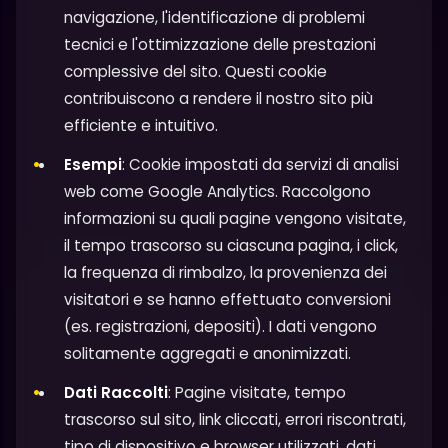
navigazione, l'identificazione di problemi
tecnici e l'ottimizzazione delle prestazioni
complessive del sito. Questi cookie
contribuiscono a rendere il nostro sito più
efficiente e intuitivo.
Esempi
: Cookie impostati da servizi di analisi
web come Google Analytics. Raccolgono
informazioni su quali pagine vengono visitate,
il tempo trascorso su ciascuna pagina, i click,
la frequenza di rimbalzo, la provenienza dei
visitatori e se hanno effettuato conversioni
(es. registrazioni, depositi). I dati vengono
solitamente aggregati e anonimizzati.
Dati Raccolti
: Pagine visitate, tempo
trascorso sul sito, link cliccati, errori riscontrati,
tipo di dispositivo e browser utilizzati, dati