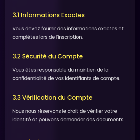
3.1 Informations Exactes
Vous devez fournir des informations exactes et
complètes lors de l'inscription.
3.2 Sécurité du Compte
Vous êtes responsable du maintien de la
confidentialité de vos identifiants de compte.
3.3 Vérification du Compte
Nous nous réservons le droit de vérifier votre
identité et pouvons demander des documents.