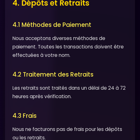
4. Dépôts et Retraits
4.1 Méthodes de Paiement
Nous acceptons diverses méthodes de
paiement. Toutes les transactions doivent être
effectuées à votre nom.
4.2 Traitement des Retraits
Les retraits sont traités dans un délai de 24 à 72
heures après vérification.
4.3 Frais
Nous ne facturons pas de frais pour les dépôts
ou les retraits.