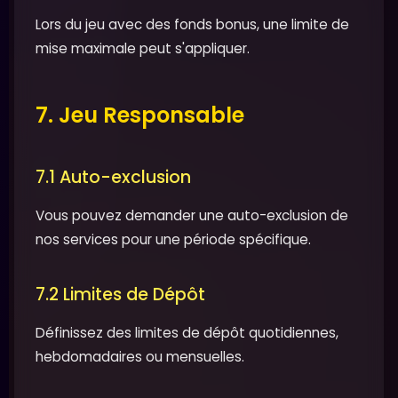
Lors du jeu avec des fonds bonus, une limite de
mise maximale peut s'appliquer.
7. Jeu Responsable
7.1 Auto-exclusion
Vous pouvez demander une auto-exclusion de
nos services pour une période spécifique.
7.2 Limites de Dépôt
Définissez des limites de dépôt quotidiennes,
hebdomadaires ou mensuelles.