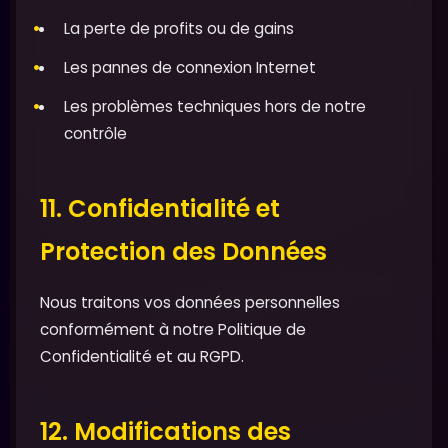
La perte de profits ou de gains
Les pannes de connexion Internet
Les problèmes techniques hors de notre
contrôle
11. Confidentialité et
Protection des Données
Nous traitons vos données personnelles
conformément à notre Politique de
Confidentialité et au RGPD.
12. Modifications des