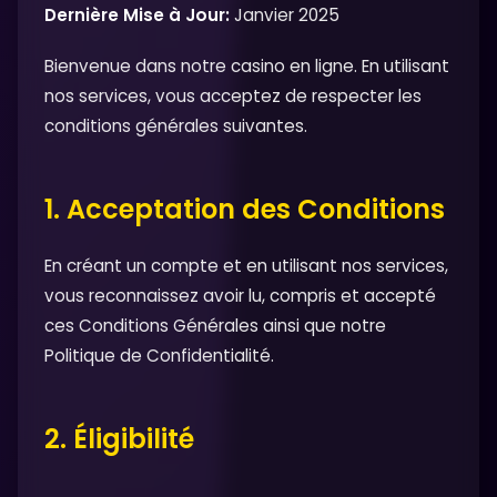
Dernière Mise à Jour:
Janvier 2025
Bienvenue dans notre casino en ligne. En utilisant
nos services, vous acceptez de respecter les
conditions générales suivantes.
1. Acceptation des Conditions
En créant un compte et en utilisant nos services,
vous reconnaissez avoir lu, compris et accepté
ces Conditions Générales ainsi que notre
Politique de Confidentialité.
2. Éligibilité