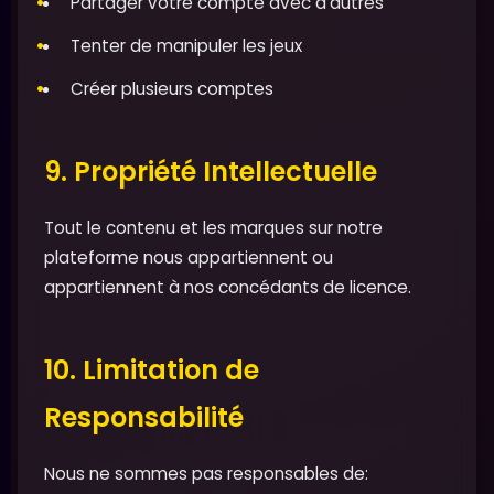
Partager votre compte avec d'autres
Tenter de manipuler les jeux
Créer plusieurs comptes
9. Propriété Intellectuelle
Tout le contenu et les marques sur notre
plateforme nous appartiennent ou
appartiennent à nos concédants de licence.
10. Limitation de
Responsabilité
Nous ne sommes pas responsables de: