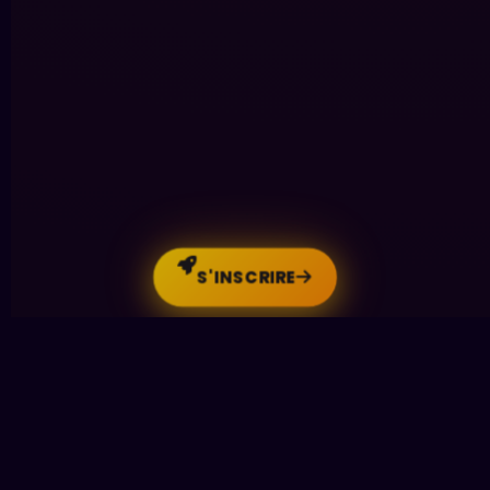
S'INSCRIRE