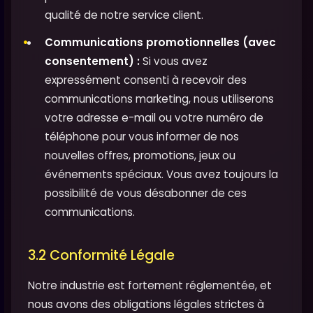
qualité de notre service client.
Communications promotionnelles (avec
consentement) :
Si vous avez
expressément consenti à recevoir des
communications marketing, nous utiliserons
votre adresse e-mail ou votre numéro de
téléphone pour vous informer de nos
nouvelles offres, promotions, jeux ou
événements spéciaux. Vous avez toujours la
possibilité de vous désabonner de ces
communications.
3.2 Conformité Légale
Notre industrie est fortement réglementée, et
nous avons des obligations légales strictes à