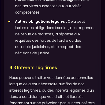
des activités suspectes aux autorités
compétentes.
Autres obligations légales :
Cela peut
inclure des obligations fiscales, des exigences
de tenue de registres, la réponse aux
requêtes des forces de l'ordre ou des
autorités judiciaires, et le respect des
décisions de justice.
4.3 Intérêts Légitimes
Nous pouvons traiter vos données personnelles
lorsque cela est nécessaire aux fins de nos
intérêts légitimes, ou des intérêts légitimes d'un
tiers, à condition que vos droits et libertés
fondamentaux ne prévalent pas sur ces intérêts.