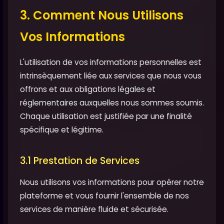
3. Comment Nous Utilisons
Vos Informations
L'utilisation de vos informations personnelles est
intrinsèquement liée aux services que nous vous
offrons et aux obligations légales et
réglementaires auxquelles nous sommes soumis.
Chaque utilisation est justifiée par une finalité
spécifique et légitime.
3.1 Prestation de Services
Nous utilisons vos informations pour opérer notre
plateforme et vous fournir l'ensemble de nos
services de manière fluide et sécurisée.