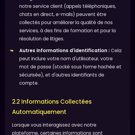
notre service client (appels téléphoniques,
chats en direct, e-mails) peuvent être
collectés pour améliorer la qualité de nos
services, à des fins de formation et pour la
résolution de litiges.
Autres informations d'identification :
Cela
peut inclure votre nom d'utilisateur, votre
mot de passe (stocké sous forme hachée et
sécurisée), et d'autres identifiants de
compte.
2.2 Informations Collectées
Automatiquement
Lorsque vous interagissez avec notre
plateforme, certaines informations sont