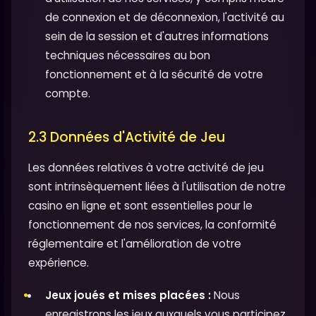
de connexion et de déconnexion, l'activité au
sein de la session et d'autres informations
techniques nécessaires au bon
fonctionnement et à la sécurité de votre
compte.
2.3 Données d'Activité de Jeu
Les données relatives à votre activité de jeu
sont intrinsèquement liées à l'utilisation de notre
casino en ligne et sont essentielles pour le
fonctionnement de nos services, la conformité
réglementaire et l'amélioration de votre
expérience.
Jeux joués et mises placées :
Nous
enregistrons les jeux auxquels vous participez,