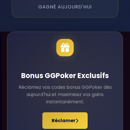
GAGNÉ AUJOURD'HUI
Bonus GGPoker Exclusifs
Réclamez vos codes bonus GGPoker dès
aujourd'hui et maximisez vos gains
instantanément.
Réclamer