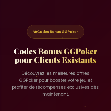
Codes Bonus GGPoker
Codes Bonus GGPoker
pour Clients Existants
Découvrez les meilleures offres
GGPoker pour booster votre jeu et
profiter de récompenses exclusives dès
maintenant.