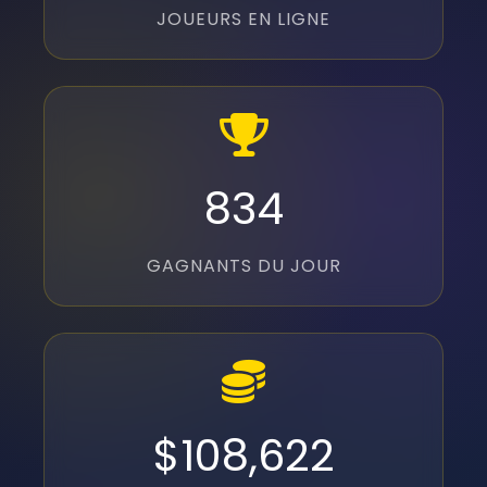
JOUEURS EN LIGNE
892
GAGNANTS DU JOUR
$121,577