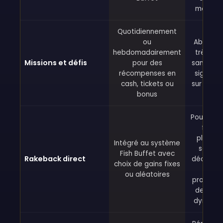
modest
Quotidiennement
ou
Absents
hebdomadairement
très rar
Missions et défis
pour des
sans imp
récompenses en
significa
cash, tickets ou
sur les g
bonus
Pourcent
fixe e
plafonn
Intégré au système
souven
Fish Buffet avec
Rakeback direct
déconne
choix de gains fixes
d'un
ou aléatoires
progra
de fidél
dynamiq