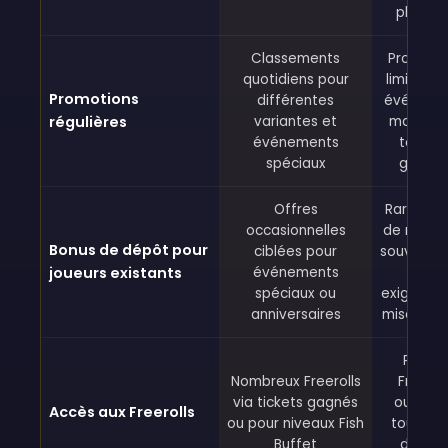
plafon
Classements
Promoti
quotidiens pour
limitées 
Promotions
différentes
événeme
régulières
variantes et
majeurs
événements
tournoi
spéciaux
garanti
Offres
Rares bo
occasionnelles
de recha
Bonus de dépôt pour
ciblées pour
souvent 
joueurs existants
événements
des
spéciaux ou
exigence
anniversaires
mise éle
Peu d
Nombreux Freerolls
Freerol
via tickets gagnés
ouverts
Accès aux Freerolls
ou pour niveaux Fish
tous, av
Buffet
des pri