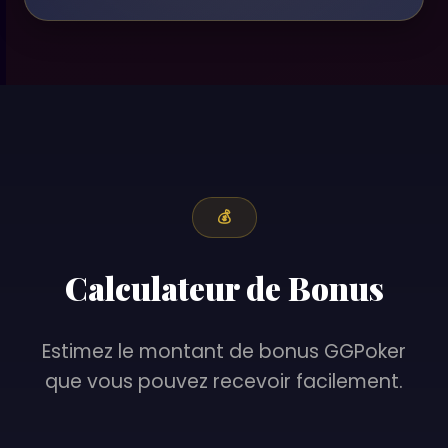
💰
Calculateur de Bonus
Estimez le montant de bonus GGPoker
que vous pouvez recevoir facilement.