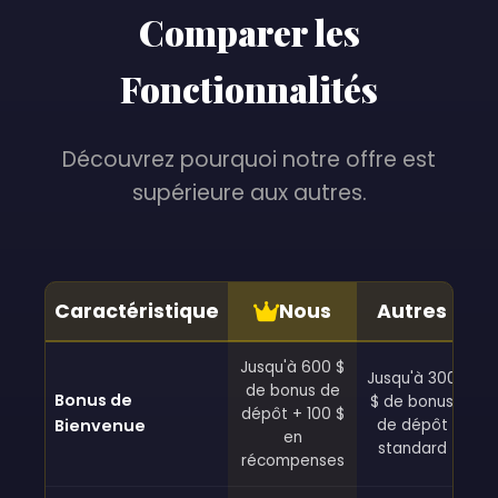
Comparer les
Fonctionnalités
Découvrez pourquoi notre offre est
supérieure aux autres.
Caractéristique
Nous
Autres
Jusqu'à 600 $
Jusqu'à 300
de bonus de
Bonus de
$ de bonus
dépôt + 100 $
Bienvenue
de dépôt
en
standard
récompenses