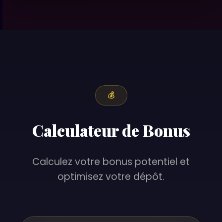
💰
Calculateur de Bonus
Calculez votre bonus potentiel et
optimisez votre dépôt.