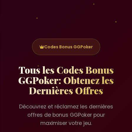
Codes Bonus GGPoker
Tous les Codes Bonus
GGPoker: Obtenez les
Dernières Offres
Découvrez et réclamez les dernières
offres de bonus GGPoker pour
maximiser votre jeu.