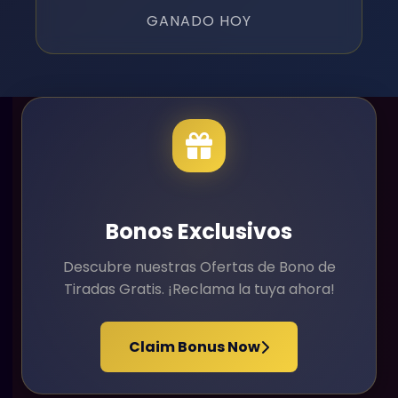
GANADO HOY
Bonos Exclusivos
Descubre nuestras Ofertas de Bono de
Tiradas Gratis. ¡Reclama la tuya ahora!
Claim Bonus Now