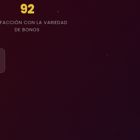
92
SFACCIÓN CON LA VARIEDAD
DE BONOS