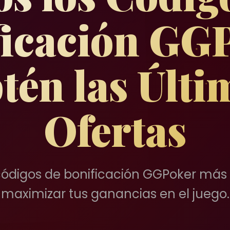
icación GG
tén las Últi
Ofertas
códigos de bonificación GGPoker más 
maximizar tus ganancias en el juego.