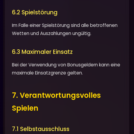
6.2 Spielstörung
Im Falle einer Spielstörung sind alle betroffenen
Wetten und Auszahlungen ungültig.
6.3 Maximaler Einsatz
Bei der Verwendung von Bonusgeldern kann eine
maximale Einsatzgrenze gelten.
7. Verantwortungsvolles
Spielen
7.1 Selbstausschluss