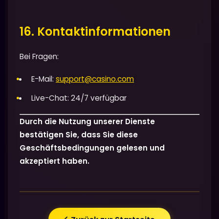
16. Kontaktinformationen
Bei Fragen:
E-Mail:
support@casino.com
Live-Chat: 24/7 verfügbar
Durch die Nutzung unserer Dienste
bestätigen Sie, dass Sie diese
Geschäftsbedingungen gelesen und
akzeptiert haben.