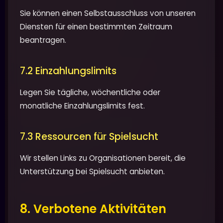
Sie können einen Selbstausschluss von unseren
Diensten für einen bestimmten Zeitraum
beantragen.
7.2 Einzahlungslimits
Legen Sie tägliche, wöchentliche oder
monatliche Einzahlungslimits fest.
7.3 Ressourcen für Spielsucht
Wir stellen Links zu Organisationen bereit, die
Unterstützung bei Spielsucht anbieten.
8. Verbotene Aktivitäten