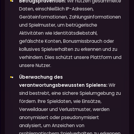
Betrugsprävention:
Wir nutzen gesammelte
Daten, einschließlich IP-Adressen,
Geräteinformationen, Zahlungsinformationen
und Spielmuster, um betrügerische
Aktivitäten wie Identitätsdiebstahl,
gefälschte Konten, Bonusmissbrauch oder
kollusives Spielverhalten zu erkennen und zu
verhindern. Dies schützt unsere Plattform und
unsere Nutzer.
Überwachung des
verantwortungsbewussten Spielens:
Wir
sind bestrebt, eine sichere Spielumgebung zu
fördern. Ihre Spieldaten, wie Einsätze,
Verweildauer und Verlustmuster, werden
anonymisiert oder pseudonymisiert
analysiert, um Anzeichen von
problematischem Spielverhalten zu erkennen.