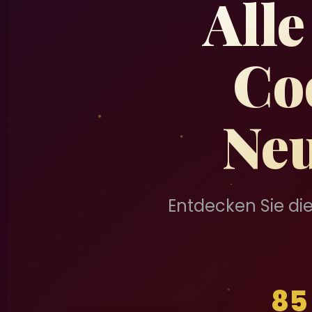
All
Cod
Neu
Entdecken Sie di
85